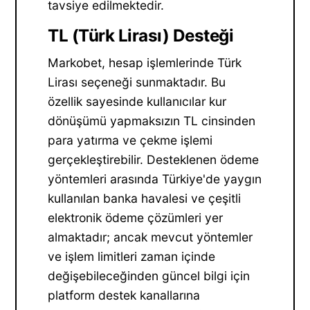
tavsiye edilmektedir.
TL (Türk Lirası) Desteği
Markobet, hesap işlemlerinde Türk
Lirası seçeneği sunmaktadır. Bu
özellik sayesinde kullanıcılar kur
dönüşümü yapmaksızın TL cinsinden
para yatırma ve çekme işlemi
gerçekleştirebilir. Desteklenen ödeme
yöntemleri arasında Türkiye'de yaygın
kullanılan banka havalesi ve çeşitli
elektronik ödeme çözümleri yer
almaktadır; ancak mevcut yöntemler
ve işlem limitleri zaman içinde
değişebileceğinden güncel bilgi için
platform destek kanallarına