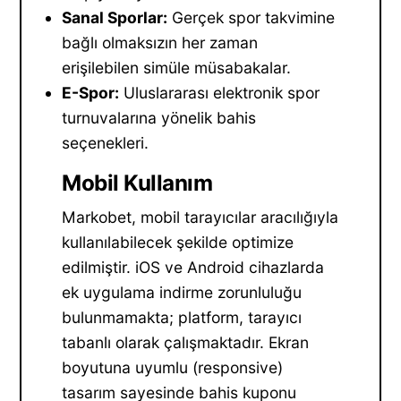
Sanal Sporlar:
Gerçek spor takvimine
bağlı olmaksızın her zaman
erişilebilen simüle müsabakalar.
E-Spor:
Uluslararası elektronik spor
turnuvalarına yönelik bahis
seçenekleri.
Mobil Kullanım
Markobet, mobil tarayıcılar aracılığıyla
kullanılabilecek şekilde optimize
edilmiştir. iOS ve Android cihazlarda
ek uygulama indirme zorunluluğu
bulunmamakta; platform, tarayıcı
tabanlı olarak çalışmaktadır. Ekran
boyutuna uyumlu (responsive)
tasarım sayesinde bahis kuponu