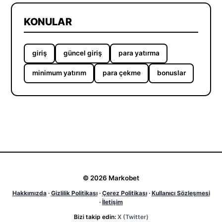
KONULAR
giriş
güncel giriş
para yatırma
minimum yatırım
para çekme
bonuslar
© 2026 Markobet
Hakkımızda
·
Gizlilik Politikası
·
Çerez Politikası
·
Kullanıcı Sözleşmesi
·
İletişim
Bizi takip edin:
X (Twitter)