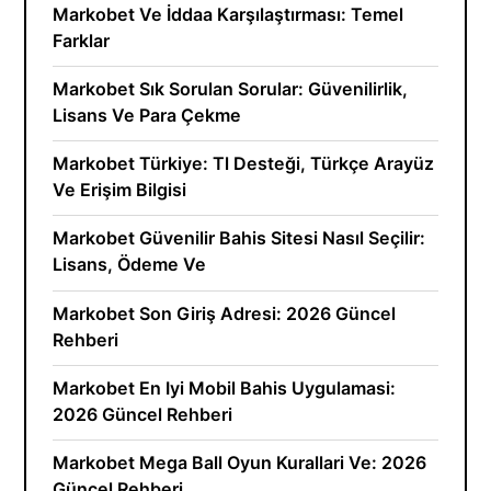
Markobet Ve İddaa Karşılaştırması: Temel
Farklar
Markobet Sık Sorulan Sorular: Güvenilirlik,
Lisans Ve Para Çekme
Markobet Türkiye: Tl Desteği, Türkçe Arayüz
Ve Erişim Bilgisi
Markobet Güvenilir Bahis Sitesi Nasıl Seçilir:
Lisans, Ödeme Ve
Markobet Son Giriş Adresi: 2026 Güncel
Rehberi
Markobet En Iyi Mobil Bahis Uygulamasi:
2026 Güncel Rehberi
Markobet Mega Ball Oyun Kurallari Ve: 2026
Güncel Rehberi