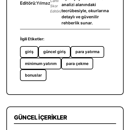
Canlı
Editörü:
Yılmaz
analizi alanındaki
Skor
tecrübesiyle, okurlarına
Editörü
detaylı ve güvenilir
rehberlik sunar.
İlgili Etiketler:
giriş
güncel giriş
para yatırma
minimum yatırım
para çekme
bonuslar
GÜNCEL İÇERIKLER