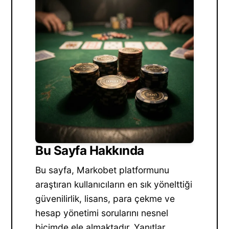
Bu Sayfa Hakkında
Bu sayfa, Markobet platformunu
araştıran kullanıcıların en sık yönelttiği
güvenilirlik, lisans, para çekme ve
hesap yönetimi sorularını nesnel
biçimde ele almaktadır. Yanıtlar,