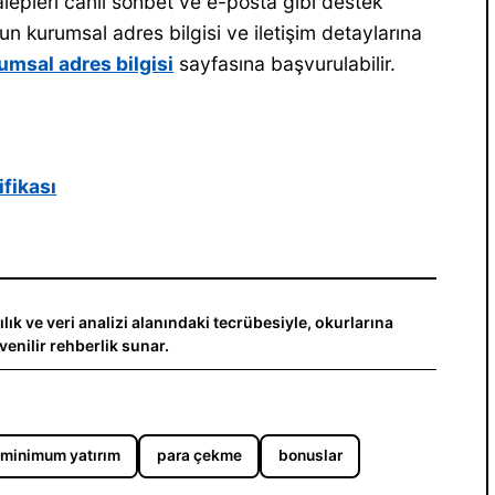
alepleri canlı sohbet ve e-posta gibi destek
un kurumsal adres bilgisi ve iletişim detaylarına
msal adres bilgisi
sayfasına başvurulabilir.
ifikası
cılık ve veri analizi alanındaki tecrübesiyle, okurlarına
venilir rehberlik sunar.
minimum yatırım
para çekme
bonuslar