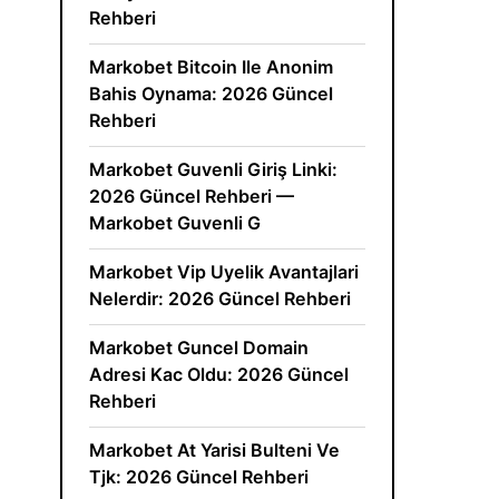
Rehberi
Markobet Bitcoin Ile Anonim
Bahis Oynama: 2026 Güncel
Rehberi
Markobet Guvenli Giriş Linki:
2026 Güncel Rehberi —
Markobet Guvenli G
Markobet Vip Uyelik Avantajlari
Nelerdir: 2026 Güncel Rehberi
Markobet Guncel Domain
Adresi Kac Oldu: 2026 Güncel
Rehberi
Markobet At Yarisi Bulteni Ve
Tjk: 2026 Güncel Rehberi