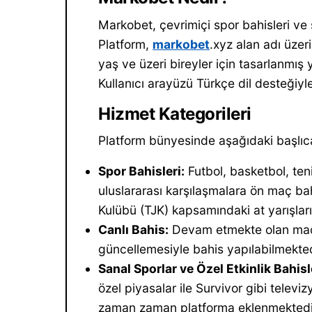
Markobet, çevrimiçi spor bahisleri ve 
Platform,
markobet
.xyz alan adı üze
yaş ve üzeri bireyler için tasarlanmış 
Kullanıcı arayüzü Türkçe dil desteğiyl
Hizmet Kategorileri
Platform bünyesinde aşağıdaki başlıca
Spor Bahisleri:
Futbol, basketbol, teni
uluslararası karşılaşmalara ön maç ba
Kulübü (TJK) kapsamındaki at yarışlar
Canlı Bahis:
Devam etmekte olan maçl
güncellemesiyle bahis yapılabilmekted
Sanal Sporlar ve Özel Etkinlik Bahisl
özel piyasalar ile Survivor gibi televi
zaman zaman platforma eklenmektedi