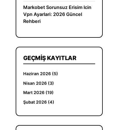
Markobet Sorunsuz Erisim Icin
Vpn Ayarlari: 2026 Güncel
Rehberi
GEÇMIŞ KAYITLAR
Haziran 2026 (5)
Nisan 2026 (3)
Mart 2026 (19)
Şubat 2026 (4)