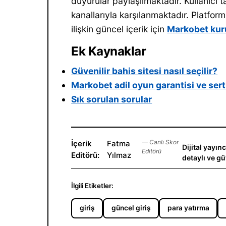
duyurular paylaşılmaktadır. Kullanıcı t
kanallarıyla karşılanmaktadır. Platform
ilişkin güncel içerik için
Markobet kuru
Ek Kaynaklar
Güvenilir bahis sitesi nasıl seçilir?
Markobet adil oyun garantisi ve sert
Sık sorulan sorular
— Canlı Skor
İçerik
Fatma
Dijital yayın
Editörü
Editörü:
Yılmaz
detaylı ve gü
İlgili Etiketler:
giriş
güncel giriş
para yatırma