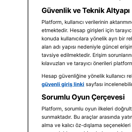
Güvenlik ve Teknik Altyapı
Platform, kullanıcı verilerinin aktarım
etmektedir. Hesap girişleri için tarayı
konuda kullanıcılara yönelik ayrı bi
alan adı yapısı nedeniyle güncel eriş
tavsiye edilmektedir. Erişim sorunlar
kılavuzları ve tarayıcı önerileri platfo
Hesap güvenliğine yönelik kullanıcı reh
güvenli giriş linki
sayfası incelenebilir
Sorumlu Oyun Çerçevesi
Platform, sorumlu oyun ilkeleri doğrult
sunmaktadır. Bu araçlar arasında yatırı
alma ve kalıcı öz-dışlama seçenekleri 