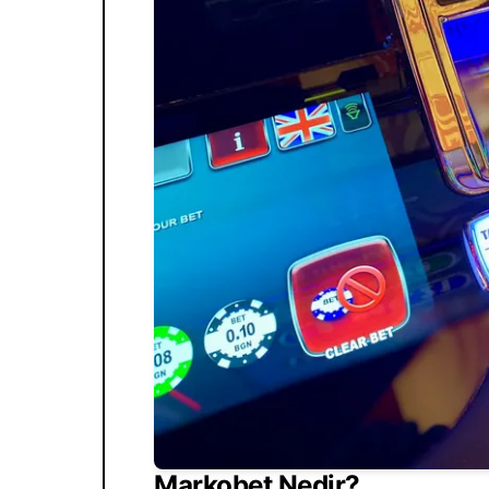
Markobet Nedir?