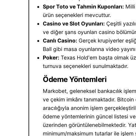
Spor Toto ve Tahmin Kuponları:
Milli
ürün seçenekleri mevcuttur.
Casino ve Slot Oyunları:
Çeşitli yazıl
ve diğer şans oyunları casino bölümü
Canlı Casino:
Gerçek krupiyerler eşli
Ball gibi masa oyunlarına video yayını 
Poker:
Texas Hold'em başta olmak üzere
turnuva seçenekleri sunulmaktadır.
Ödeme Yöntemleri
Markobet, geleneksel bankacılık işlemle
ve çekim imkânı tanımaktadır. Bitcoin d
aracılığıyla anonim işlem gerçekleştir
ödeme yöntemlerinin güncel listesi ve
üzerinden görüntülenebilmektedir. Yatı
minimum/maksimum tutarlar ile işlem sü