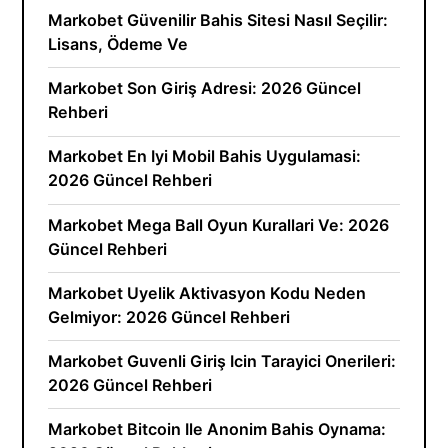
Markobet Güvenilir Bahis Sitesi Nasıl Seçilir:
Lisans, Ödeme Ve
Markobet Son Giriş Adresi: 2026 Güncel
Rehberi
Markobet En Iyi Mobil Bahis Uygulamasi:
2026 Güncel Rehberi
Markobet Mega Ball Oyun Kurallari Ve: 2026
Güncel Rehberi
Markobet Uyelik Aktivasyon Kodu Neden
Gelmiyor: 2026 Güncel Rehberi
Markobet Guvenli Giriş Icin Tarayici Onerileri:
2026 Güncel Rehberi
Markobet Bitcoin Ile Anonim Bahis Oynama: