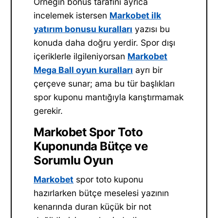
Örneğin bonus tarafını ayrıca
incelemek istersen
Markobet ilk
yatırım bonusu kuralları
yazısı bu
konuda daha doğru yerdir. Spor dışı
içeriklerle ilgileniyorsan
Markobet
Mega Ball oyun kuralları
ayrı bir
çerçeve sunar; ama bu tür başlıkları
spor kuponu mantığıyla karıştırmamak
gerekir.
Markobet Spor Toto
Kuponunda Bütçe ve
Sorumlu Oyun
Markobet
spor toto kuponu
hazırlarken bütçe meselesi yazının
kenarında duran küçük bir not