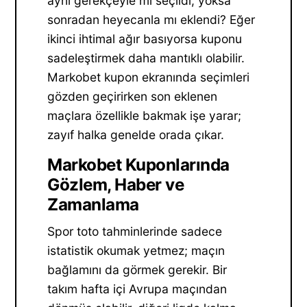
aynı gerekçeyle mi seçildi, yoksa
sonradan heyecanla mı eklendi? Eğer
ikinci ihtimal ağır basıyorsa kuponu
sadeleştirmek daha mantıklı olabilir.
Markobet kupon ekranında seçimleri
gözden geçirirken son eklenen
maçlara özellikle bakmak işe yarar;
zayıf halka genelde orada çıkar.
Markobet Kuponlarında
Gözlem, Haber ve
Zamanlama
Spor toto tahminlerinde sadece
istatistik okumak yetmez; maçın
bağlamını da görmek gerekir. Bir
takım hafta içi Avrupa maçından