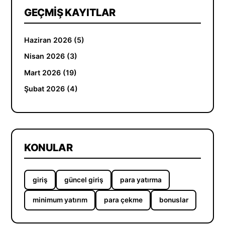
GEÇMIŞ KAYITLAR
Haziran 2026 (5)
Nisan 2026 (3)
Mart 2026 (19)
Şubat 2026 (4)
KONULAR
giriş
güncel giriş
para yatırma
minimum yatırım
para çekme
bonuslar