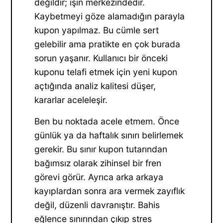
değildir; işin merkezindedir.
Kaybetmeyi göze alamadığın parayla
kupon yapılmaz. Bu cümle sert
gelebilir ama pratikte en çok burada
sorun yaşanır. Kullanıcı bir önceki
kuponu telafi etmek için yeni kupon
açtığında analiz kalitesi düşer,
kararlar aceleleşir.
Ben bu noktada acele etmem. Önce
günlük ya da haftalık sınırı belirlemek
gerekir. Bu sınır kupon tutarından
bağımsız olarak zihinsel bir fren
görevi görür. Ayrıca arka arkaya
kayıplardan sonra ara vermek zayıflık
değil, düzenli davranıştır. Bahis
eğlence sınırından çıkıp stres