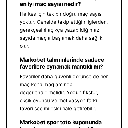
en iyi maç sayısı nedir?
Herkes için tek bir doğru maç sayısı
yoktur. Genelde takip ettiğin liglerden,
gerekçesini açıkça yazabildiğin az
sayıda maçla başlamak daha sağlıklı
olur.
Markobet tahminlerinde sadece
favorilere oynamak mantıklı mı?
Favoriler daha güvenli görünse de her
maç kendi bağlamında
değerlendirilmelidir. Yoğun fikstür,
eksik oyuncu ve motivasyon farkı
favori seçimi riskli hale getirebilir.
Markobet spor toto kuponunda