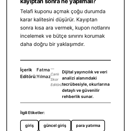
kayıptan sonra ne yapılmalı?
Telafi kuponu açmak çoğu durumda
karar kalitesini düşürür. Kayıptan
sonra kısa ara vermek, kupon notlarını
incelemek ve bütçe sınırını korumak
daha doğru bir yaklaşımdır.
—
İçerik
Fatma
Dijital yayıncılık ve veri
Canlı
Editörü:
Yılmaz
analizi alanındaki
Skor
tecrübesiyle, okurlarına
Editörü
detaylı ve güvenilir
rehberlik sunar.
İlgili Etiketler:
giriş
güncel giriş
para yatırma