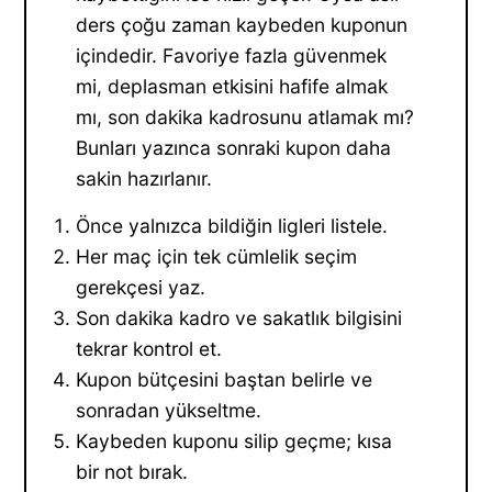
ders çoğu zaman kaybeden kuponun
içindedir. Favoriye fazla güvenmek
mi, deplasman etkisini hafife almak
mı, son dakika kadrosunu atlamak mı?
Bunları yazınca sonraki kupon daha
sakin hazırlanır.
Önce yalnızca bildiğin ligleri listele.
Her maç için tek cümlelik seçim
gerekçesi yaz.
Son dakika kadro ve sakatlık bilgisini
tekrar kontrol et.
Kupon bütçesini baştan belirle ve
sonradan yükseltme.
Kaybeden kuponu silip geçme; kısa
bir not bırak.