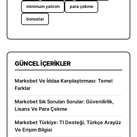
minimum yatırım
para çekme
bonuslar
GÜNCEL İÇERIKLER
Markobet Ve İddaa Karşılaştırması: Temel
Farklar
Markobet Sık Sorulan Sorular: Güvenilirlik,
Lisans Ve Para Çekme
Markobet Türkiye: Tl Desteği, Türkçe Arayüz
Ve Erişim Bilgisi